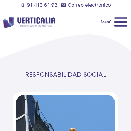
Saltar
91 413 61 92
Correo electrónico
al
contenido
Menú
RESPONSABILIDAD SOCIAL