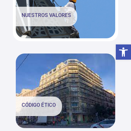
NUESTROS VALORES
Abrir
CÓDIGO ÉTICO