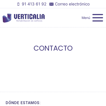
Saltar
91 413 61 92
Correo electrónico
al
contenido
Menú
CONTACTO
DÓNDE ESTAMOS: