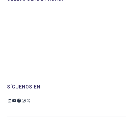
SÍGUENOS EN:
LinkedIn
YouTube
Facebook
Instagram
X