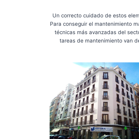
Un correcto cuidado de estos eleme
Para conseguir el mantenimiento má
técnicas más avanzadas del sector
tareas de mantenimiento van d