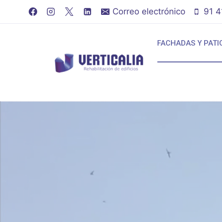
Saltar
Correo electrónico
91 4
al
contenido
FACHADAS Y PATI