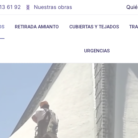
13 61 92
Nuestras obras
Qui
OS
RETIRADA AMIANTO
CUBIERTAS Y TEJADOS
TRA
URGENCIAS