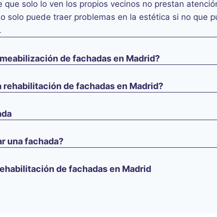
 que solo lo ven los propios vecinos no prestan atención 
 solo puede traer problemas en la estética si no que pu
.
rmeabilización de fachadas en Madrid?
la rehabilitación de fachadas en Madrid?
ada
ar una fachada?
rehabilitación de fachadas en Madrid