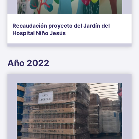
Recaudación proyecto del Jardín del
Hospital Niño Jesús
Año 2022