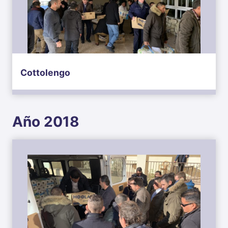
Cottolengo
Año 2018