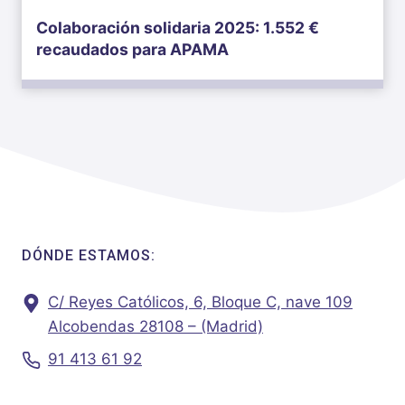
Colaboración solidaria 2025: 1.552 €
recaudados para APAMA
DÓNDE ESTAMOS:
C/ Reyes Católicos, 6, Bloque C, nave 109
Alcobendas 28108 – (Madrid)
91 413 61 92