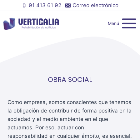
Saltar
91 413 61 92
Correo electrónico
al
contenido
Menú
OBRA SOCIAL
Como empresa, somos conscientes que tenemos
la obligación de contribuir de forma positiva en la
sociedad y el medio ambiente en el que
actuamos. Por eso, actuar con
responsabilidad en cualquier ámbito, es esencial.