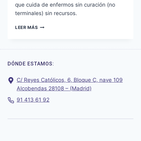
que cuida de enfermos sin curación (no
terminales) sin recursos.
COTTOLENGO
LEER MÁS
DÓNDE ESTAMOS:
C/ Reyes Católicos, 6, Bloque C, nave 109
Alcobendas 28108 – (Madrid)
91 413 61 92