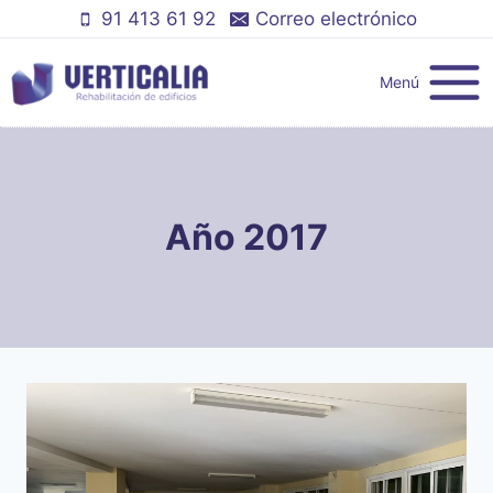
Saltar
91 413 61 92
Correo electrónico
al
contenido
Menú
Año 2017