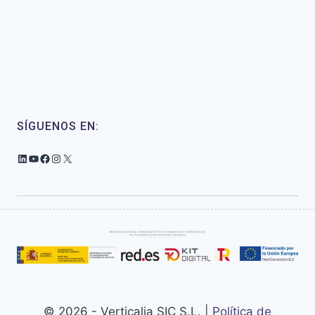
SÍGUENOS EN:
LinkedIn
YouTube
Facebook
Instagram
X
© 2026 - Verticalia SIC S.L. |
Política de